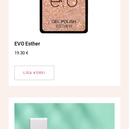
EVO Esther
19.30
€
LISA KORVI