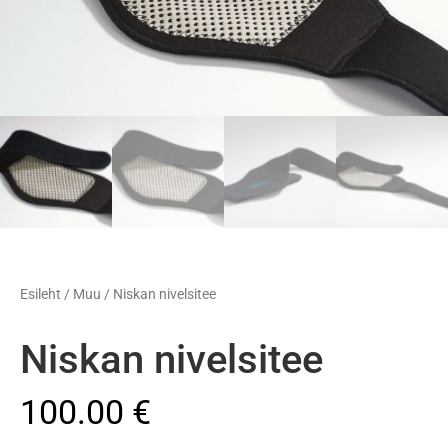
Esileht
/
Muu
/ Niskan nivelsitee
Niskan nivelsitee
100.00
€