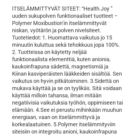
ITSELÄMMITTYVÄT SITEET: “Health Joy ”
uuden sukupolven funktionaaliset tuotteet –
Polymer Moxibustion’in itselämmittyvät
niskan, vyötärön ja polven nivelsiteet.
Tuotetiedot: 1. Huomattava vaikutus jo 15
minuutin kuluttua sekä tehokkuus jopa 100%.
2. Tuotteissa on käytetty neljää
funktionaalista elementtiä, kuten anionia,
kaukoinfrapuna sädettä, magnetismiä ja
Kiinan kasviperäisten lääkkeiden sisältöä. Sen
vaikutus on hyvin pitkätoiminen. 3.Sidettä on
mukava käyttää ja se on tyylikäs. Sitä voidaan
käyttää milloin tahansa, ilman mitään
negatiivisia vaikutuksia työhön, oppimiseen tai
elämään. 4.See ei perustu mihinkään muuhun
energiaan, vaan on itselämmittyvä ja
korkealaatuinen. 5.Polymer itselämmityviin
siteisiin on integroitu anioni, kaukoinfrapuna