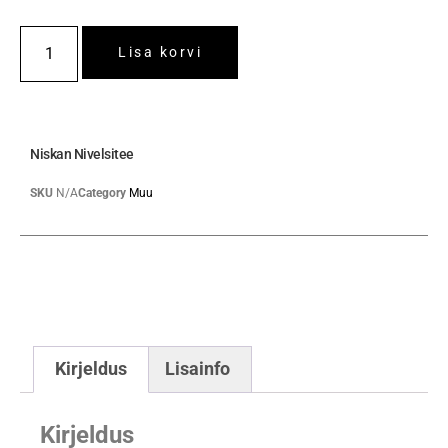
Lisa korvi
Niskan Nivelsitee
SKU
N/A
Category
Muu
Kirjeldus
Lisainfo
Kirjeldus