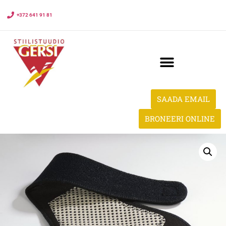
+372 641 91 81
SAADA EMAIL
BRONEERI ONLINE