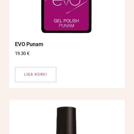
EVO Punam
19.30
€
LISA KORVI