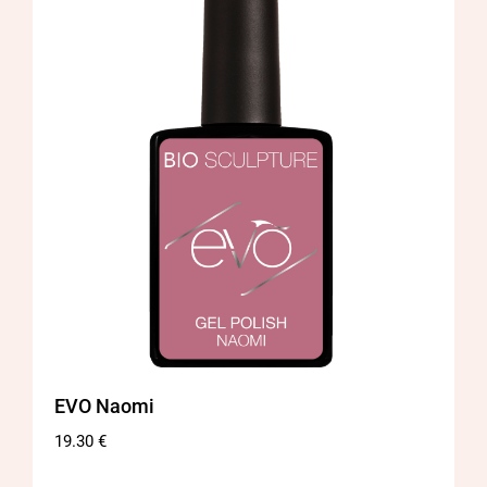
EVO Naomi
19.30
€