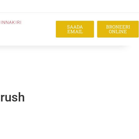
INNAKIRI
SAADA
BRONEERI
EMAIL
ONLINE
Brush