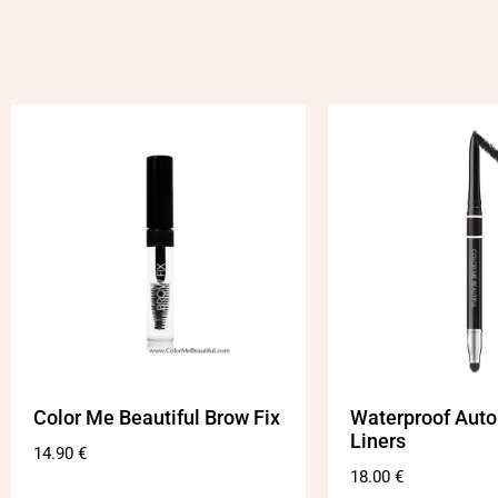
Color Me Beautiful Brow Fix
Waterproof Auto
Liners
14.90
€
18.00
€