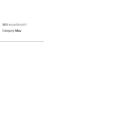
SKU
evoartbrush1
Category
Muu