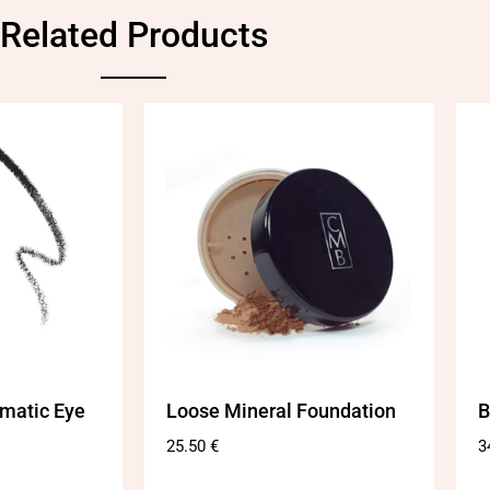
Related Products
matic Eye
Loose Mineral Foundation
B
25.50
€
3