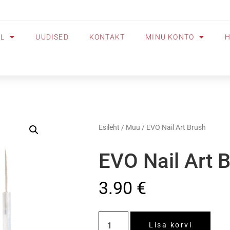
OL
UUDISED
KONTAKT
MINU KONTO
H
Esileht
/
Muu
/ EVO Nail Art Brush
EVO Nail Art 
3.90
€
Lisa korvi