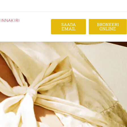
INNAKIRI
SAADA
BRONEERI
EMAIL
ONLINE