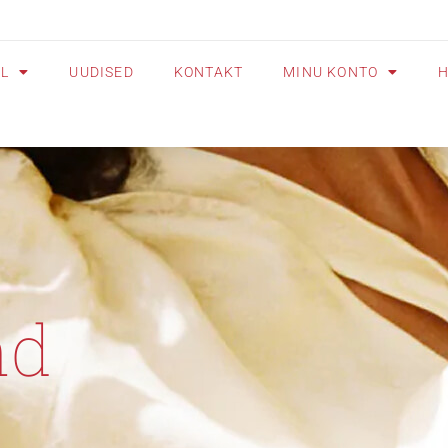
OL
UUDISED
KONTAKT
MINU KONTO
H
nd