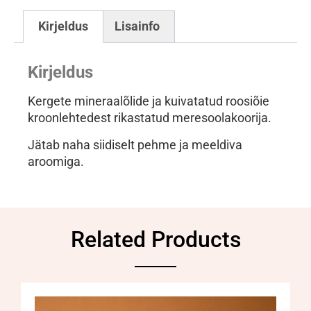
Kirjeldus
Lisainfo
Kirjeldus
Kergete mineraalõlide ja kuivatatud roosiõie
kroonlehtedest rikastatud meresoolakoorija.
Jätab naha siidiselt pehme ja meeldiva
aroomiga.
Related Products