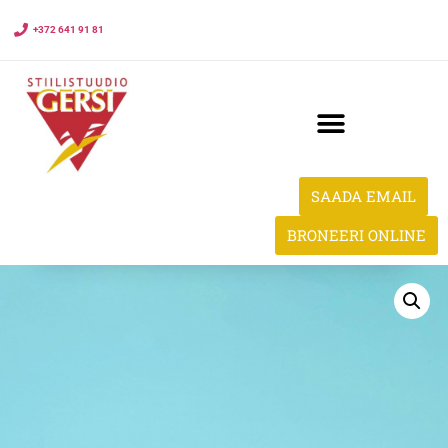
+372 641 91 81
SAADA EMAIL
BRONEERI ONLINE