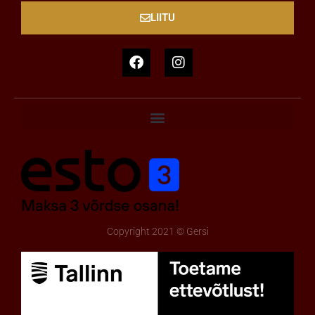
LIITU
Copyright 2021 © Gersi