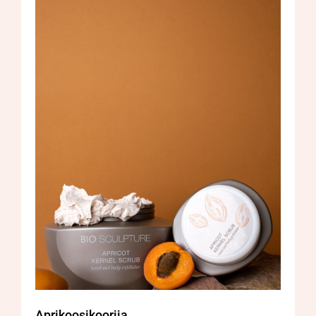
Aprikoosikoorija