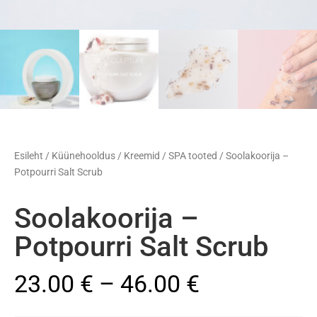
Esileht
/
Küünehooldus
/
Kreemid / SPA tooted
/ Soolakoorija –
Potpourri Salt Scrub
Soolakoorija –
Potpourri Salt Scrub
23.00
€
–
46.00
€