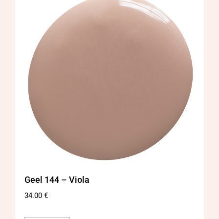
Geel 144 – Viola
34.00
€