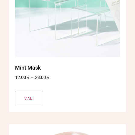
Mint Mask
12.00
€
–
23.00
€
VALI