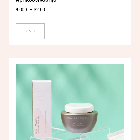
9.00
€
–
32.00
€
VALI