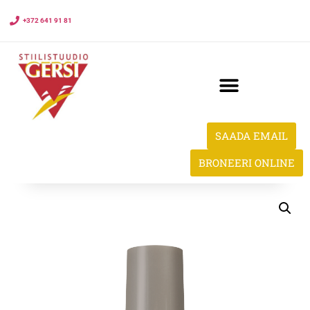
+372 641 91 81
SAADA EMAIL
BRONEERI ONLINE