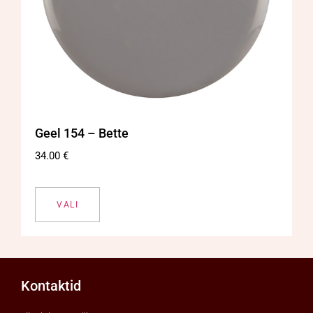
Geel 154 – Bette
34.00
€
VALI
Kontaktid