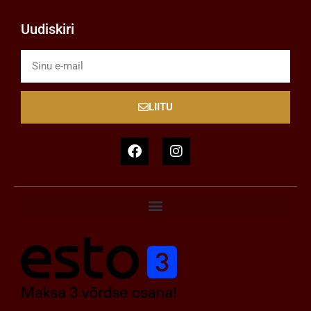
Uudiskiri
LIITU