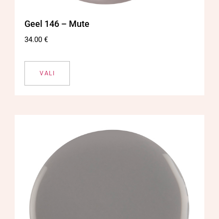
Geel 146 – Mute
34.00
€
VALI