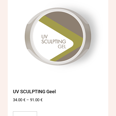
UV SCULPTING Geel
34.00
€
–
91.00
€