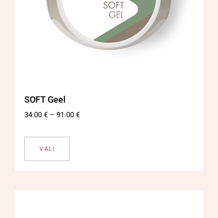
SOFT Geel
34.00
€
–
91.00
€
VALI