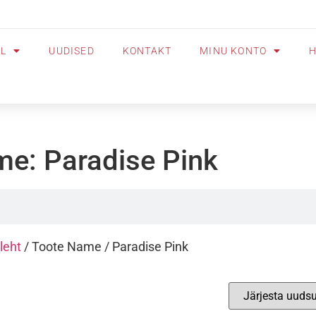
OL
UUDISED
KONTAKT
MINU KONTO
H
e: Paradise Pink
leht
/ Toote Name / Paradise Pink