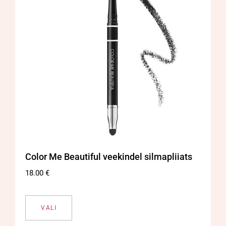
Color Me Beautiful veekindel silmapliiats
18.00
€
VALI