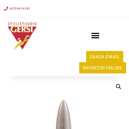
+372 641 91 81
SAADA EMAIL
BRONEERI ONLINE