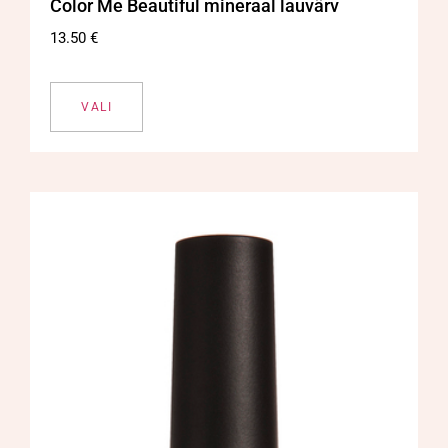
Color Me Beautiful mineraal lauvärv
13.50
€
VALI