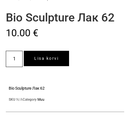
Bio Sculpture Лак 62
10.00
€
Lisa korvi
Bio Sculpture Лак 62
SKU
N/A
Category
Muu