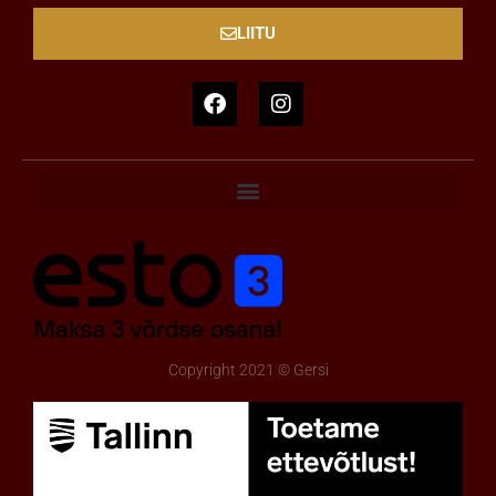
LIITU
Copyright 2021 © Gersi