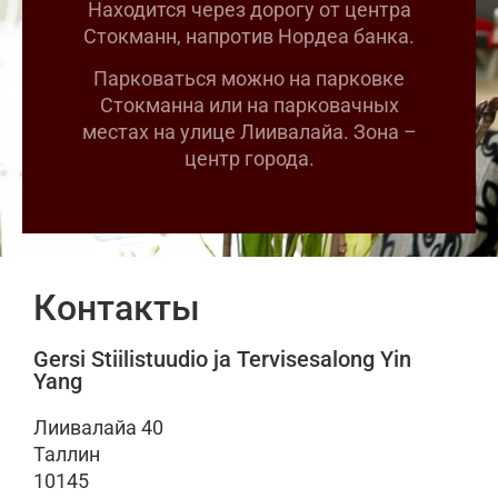
Находится через дорогу от центра
Стокманн, напротив Нордеа банка.
Парковаться можно на парковке
Стокманна или на парковачных
местах на улице Лиивалайа. Зона –
центр города.
Контакты
Gersi Stiilistuudio ja Tervisesalong Yin
Yang
Лиивалайа 40
Таллин
10145